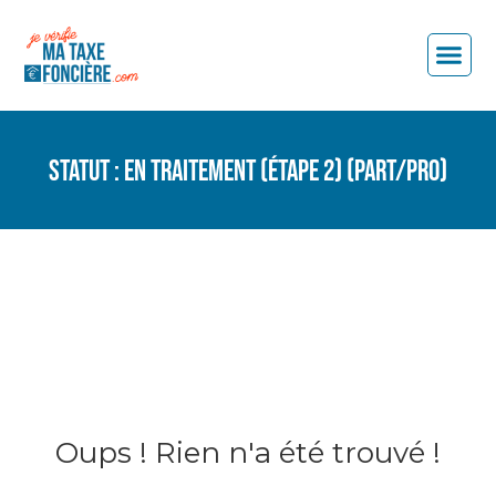
Statut :
En traitement (étape 2) (PART/PRO)
Résultat de recherche pour :
Oups ! Rien n'a été trouvé !