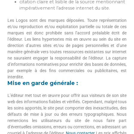
citation claire et lisible de la source mentionnant
impérativement l’adresse internet du site.
Les Logos sont des marques déposées. Toute représentation
et/ou reproduction et/ou exploitation partielle ou totale de ces
marques est donc prohibée sans l’accord préalable écrit de
l’éditeur. Les liens hypertextes mis en œuvre au sein du site en
direction d’autres sites et/ou de pages personnelles et d’une
manière générale vers toutes ressources existantes sur internet
ne sauraient engager la responsabilité de l’éditeur. La capture
d’informations nominatives pour enrichir des bases de données,
par exemple à des fins commerciales ou publicitaires, est
interdite.
Mise en garde générale :
L’éditeur met tout en œuvre pour offrir aux visiteurs de son site
web des informations fiables et vérifiés. Cependant, malgré tous
les soins apportés, le site peut comporter des inexactitudes, des
défauts de mise à jour ou des erreurs typographiques. Nous
remercions les utilisateurs du site de nous faire part
d’éventuelles omissions, erreurs ou corrections, en adressant un
courriel à l’adresse de l’éditeur.
Nous contacter
Les prix affichés