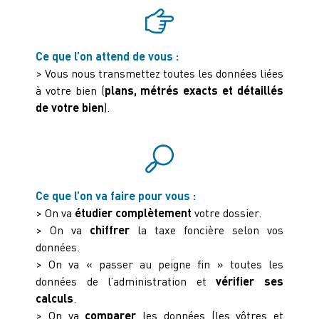
Ce que l’on attend de vous :
> Vous nous transmettez toutes les données liées
à votre bien (
plans, métrés exacts et détaillés
de votre bien
).
Ce que l’on va faire pour vous :
> On va
étudier complètement
votre dossier.
> On va
chiffrer
la taxe foncière selon vos
données.
> On va « passer au peigne fin » toutes les
données de l’administration et
vérifier ses
calculs
.
> On va
comparer
les données (les vôtres et