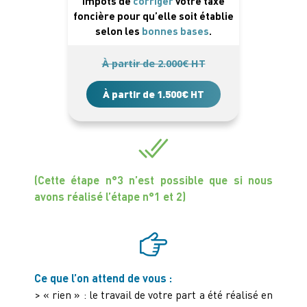
impôts de
corriger
votre taxe
foncière pour qu’elle soit établie
selon les
bonnes bases
.
À partir de 2.000€ HT
À partir de 1.500€ HT
(Cette étape n°3 n’est possible que si nous
avons réalisé l’étape n°1 et 2)
Ce que l’on attend de vous :
> « rien » : le travail de votre part a été réalisé en