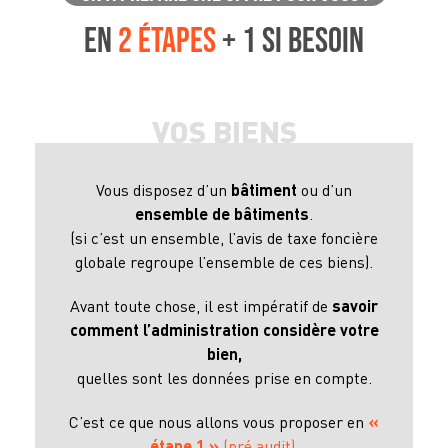
en
2 étapes
+ 1 si besoin
VOS BIENS
Vous disposez d’un
bâtiment
ou d’un
ensemble de bâtiments
.
(si c’est un ensemble, l’avis de taxe foncière
globale regroupe l’ensemble de ces biens).
Avant toute chose, il est impératif de
savoir
comment l’administration considère votre
bien,
quelles sont les données prise en compte.
C’est ce que nous allons vous proposer en
«
étape 1 »
(pré audit)
.