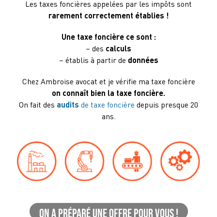
Les taxes foncières appelées par les impôts sont
rarement correctement établies !
Une taxe foncière ce sont :
– des
calculs
– établis à partir de
données
Chez Ambroise avocat et je vérifie ma taxe foncière
on connaît bien la taxe foncière.
On fait des
audits
de taxe foncière
depuis presque 20
ans.
On a préparé une offre pour vous !