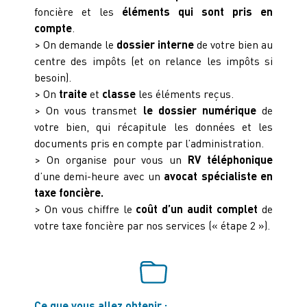
foncière et les
éléments qui sont pris en
compte
.
> On demande le
dossier interne
de votre bien au
centre des impôts (et on relance les impôts si
besoin).
> On
traite
et
classe
les éléments reçus.
> On vous transmet
le dossier numérique
de
votre bien, qui récapitule les données et les
documents pris en compte par l’administration.
> On organise pour vous un
RV téléphonique
d’une demi-heure avec un
avocat spécialiste en
taxe foncière.
> On vous chiffre le
coût d’un audit complet
de
votre taxe foncière par nos services (« étape 2 »).
Ce que vous allez obtenir :