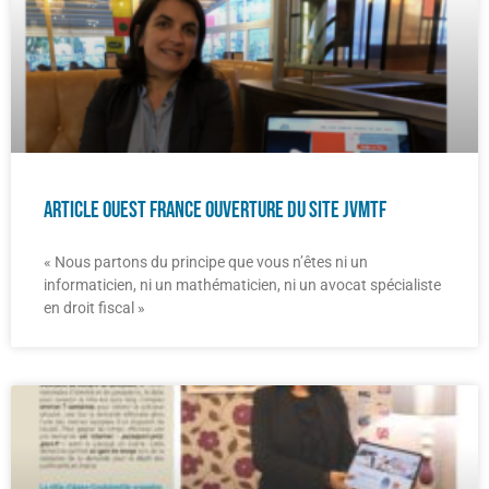
Article Ouest France Ouverture du site JVMTF
« Nous partons du principe que vous n’êtes ni un
informaticien, ni un mathématicien, ni un avocat spécialiste
en droit fiscal »